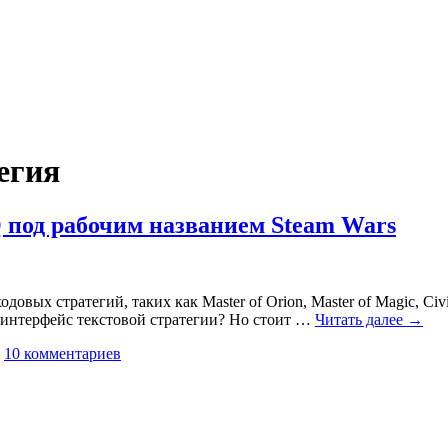
егия
Q под рабочим названием Steam Wars
довых стратегий, таких как Master of Orion, Master of Magic, Ci
 интерфейс текстовой стратегии? Но стоит …
Читать далее
→
10 комментариев