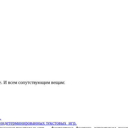
е. И всем сопутствующим вещам:
.
индетерминированных текстовых игр.