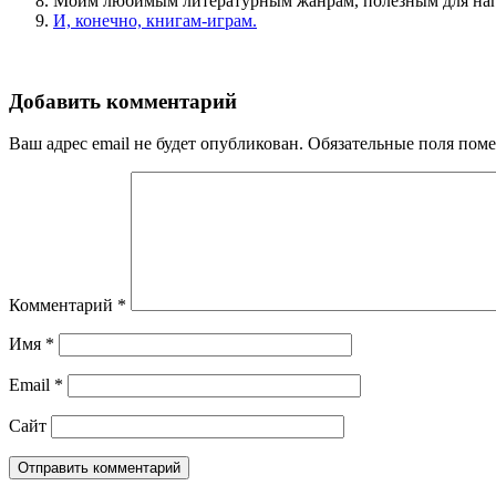
Моим любимым литературным жанрам, полезным для напис
И, конечно, книгам-играм.
Добавить комментарий
Ваш адрес email не будет опубликован.
Обязательные поля пом
Комментарий
*
Имя
*
Email
*
Сайт