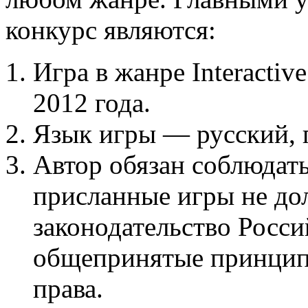
конкурс являются:
Игра в жанре Interactive
2012 года.
Язык игры — русский, 
Автор обязан соблюдать
присланные игры не д
законодательство Росс
общепринятые принцип
права.