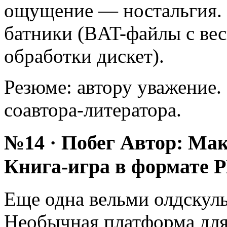
ощущение — ностальгия. 
батники (BAT-файлы с ве
обработки дискет).
Резюме: автору уважение.
соавтора-литератора.
№14 · Побег Автор: Ма
Книга-игра в формате 
Еще одна вельми олдскуль
Необычная платформа для