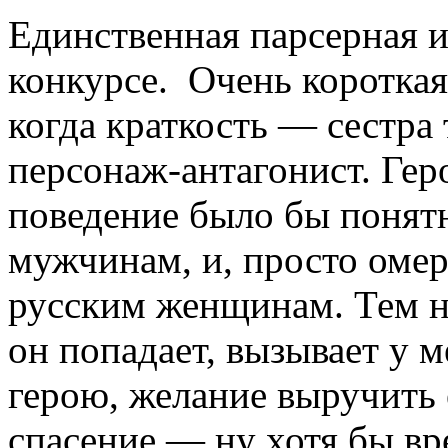
Единственная парсерная и
конкурсе. Очень короткая 
когда краткость — сестра 
персонаж-антагонист. Гер
поведение было бы понят
мужчинам, и, просто оме
русским женщинам. Тем не
он попадает, вызывает у м
герою, желание выручить 
спасение — ну хотя бы вр