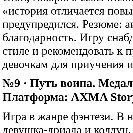
«история отличается пов
предупредился. Резюме: а
благодарность. Игру снаб
стиле и рекомендовать к
девочкам для приучения и
№9 · Путь воина. Медал
Платформа: AXMA Stor
Игра в жанре фэнтези. В н
девушка-дриада и колдун