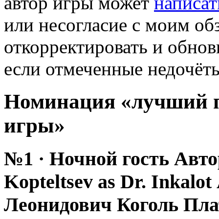
автор игры может
написат
или несогласие с моим обз
откорректировать и обнови
если отмеченные недочёты
Номинация «лучший п
игры»
№1 · Ночной гость Авто
Kopteltsev as Dr. Inkalo
Леонидович Коголь Пл