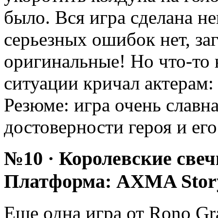
было. Вся игра сделана не
серьезных ошибок нет, за
оригинальные! Но что-то н
ситуации кричал актерам:
Резюме: игра очень славна
достоверности героя и его
№10 · Королевские свеч
Платформа: AXMA Stor
Еще одна игра от Rono Gra