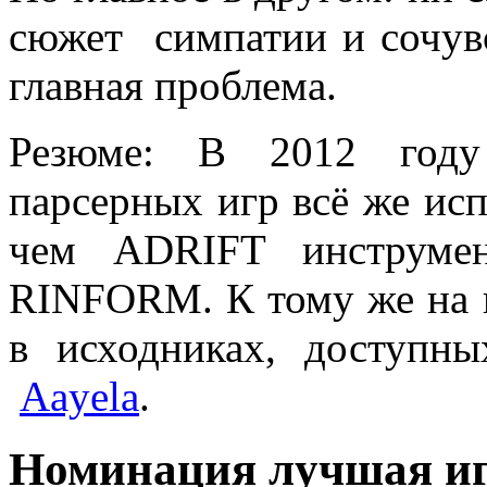
сюжет симпатии и сочу
главная проблема.
Резюме: В 2012 году
парсерных игр всё же исп
чем ADRIFT инструме
RINFORM. К тому же на н
в исходниках, доступн
Aayela
.
Номинация лучшая и