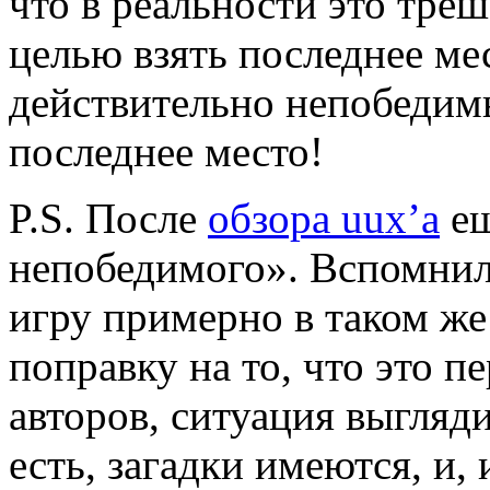
что в реальности это тре
целью взять последнее м
действительно непобедимы
последнее место!
P.S. После
обзора uux’a
ещ
непобедимого». Вспомнил
игру примерно в таком же 
поправку на то, что это 
авторов, ситуация выгляди
есть, загадки имеются, и,