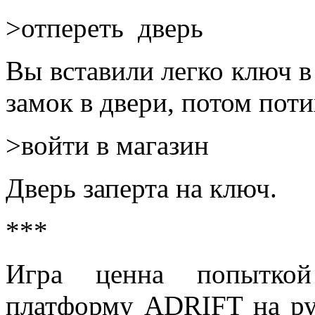
>отпереть дверь
Вы вставили легко ключ в
замок в двери, потом пот
>войти в магазин
Дверь заперта на ключ.
***
Игра ценна попыткой
платформу ADRIFT на ру