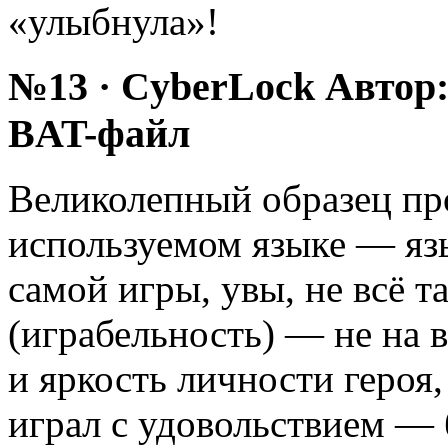
«улыбнула»!
№13 · CyberLock Автор:
BAT-файл
Великолепный образец пр
используемом языке — яз
самой игры, увы, не всё т
(играбельность) — не на 
и яркость личности героя,
играл с удовольствием — 