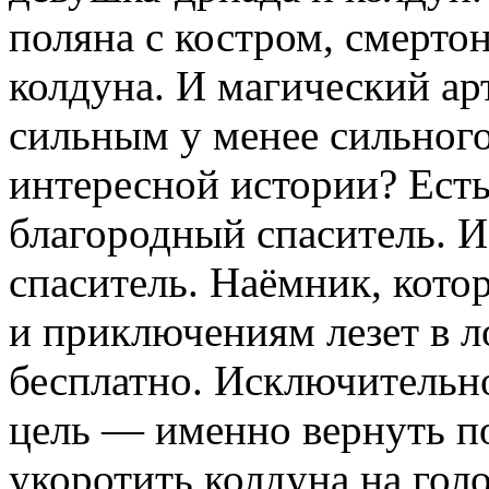
поляна с костром, смерто
колдуна. И магический ар
сильным у менее сильного
интересной истории? Есть
благородный спаситель. 
спаситель. Наёмник, кото
и приключениям лезет в л
бесплатно. Исключительн
цель — именно вернуть п
укоротить колдуна на гол