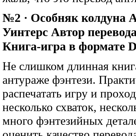
№2 · Особняк колдуна А
Уинтерс Автор перевод
Книга-игра в формате
Не слишком длинная книга
антураже фэнтези. Практи
распечатать игру и проход
несколько схваток, нескол
много фэнтезийных детале
оценить качество перевода