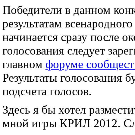
Победители в данном кон
результатам всенародного
начинается сразу после о
голосования следует заре
главном
форуме сообщест
Результаты голосования б
подсчета голосов.
Здесь я бы хотел размест
мной игры КРИЛ 2012. Сле