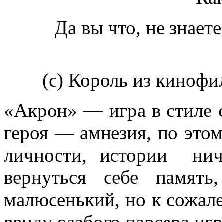
Да вы что, не знает
(с) Король из киноф
«Акрон» — игра в стиле 
героя — амнезия, по этом
личности, истории ни
вернуться себе память
малюсенький, но к сожале
ввиду слабого парсера иг