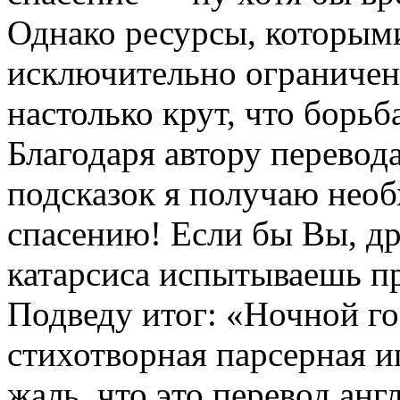
Однако ресурсы, которыми
исключительно ограничены
настолько крут, что борьб
Благодаря автору перевод
подсказок я получаю необ
спасению! Если бы Вы, дру
катарсиса испытываешь п
Подведу итог: «Ночной го
стихотворная парсерная и
жаль, что это перевод анг