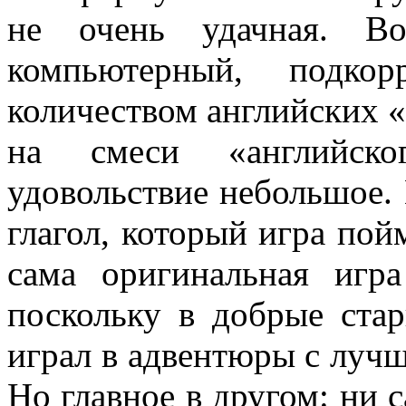
не очень удачная. В
компьютерный, подкор
количеством английских «
на смеси «английск
удовольствие небольшое.
глагол, который игра пой
сама оригинальная игра
поскольку в добрые ста
играл в адвентюры с лучш
Но главное в другом: ни с