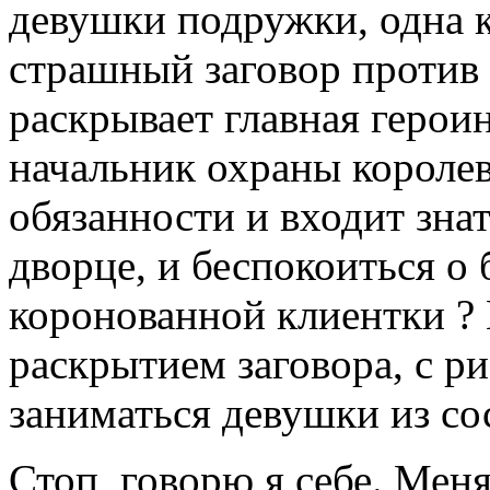
девушки подружки, одна к
страшный заговор против
раскрывает главная герои
начальник охраны короле
обязанности и входит знат
дворце, и беспокоиться о 
коронованной клиентки ?
раскрытием заговора, с р
заниматься девушки из со
Стоп, говорю я себе. Ме