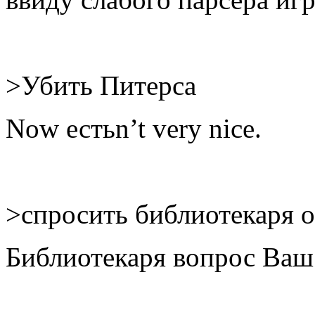
>Убить Питерса
Now естьn’t very nice.
>спросить библиотекаря о
Библиотекаря вопрос Ваш 