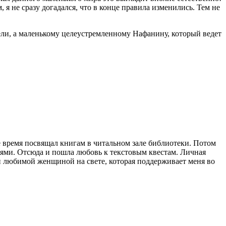
я не сразу догадался, что в конце правила изменились. Тем не
цели, а маленькому целеустремленному Нафанину, который ведет
е время посвящал книгам в читальном зале библиотеки. Потом
оями. Отсюда и пошла любовь к текстовым квестам. Личная
амой любимой женщиной на свете, которая поддерживает меня во