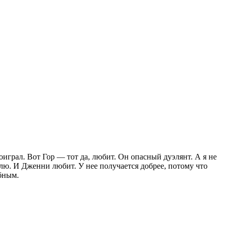
играл. Вот Гор — тот да, любит. Он опасный дуэлянт. А я не
лю. И Дженни любит. У нее получается добрее, потому что
обным.