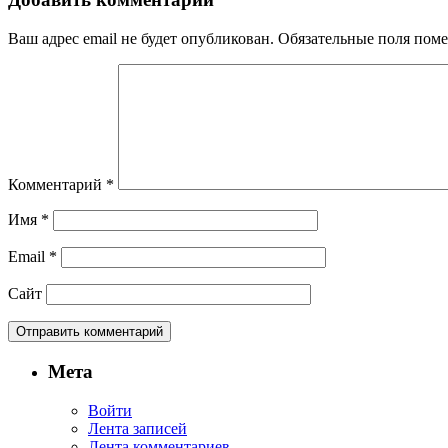
Ваш адрес email не будет опубликован.
Обязательные поля пом
Комментарий
*
Имя
*
Email
*
Сайт
Мета
Войти
Лента записей
Лента комментариев