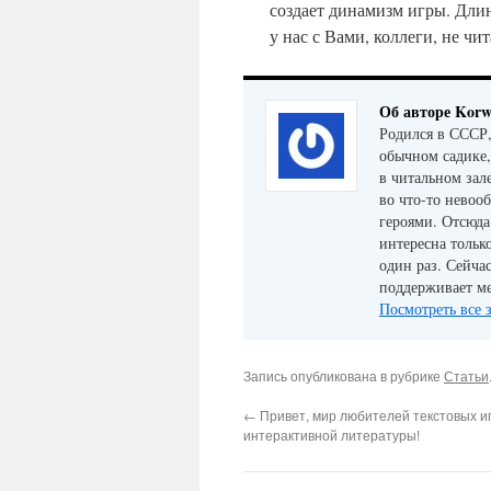
создает динамизм игры. Дли
у нас с Вами, коллеги, не чи
Об авторе Korw
Родился в СССР,
обычном садике,
в читальном зал
во что-то невоо
героями. Отсюда
интересна только
один раз. Сейча
поддерживает ме
Посмотреть все 
Запись опубликована в рубрике
Статьи
←
Привет, мир любителей текстовых иг
интерактивной литературы!