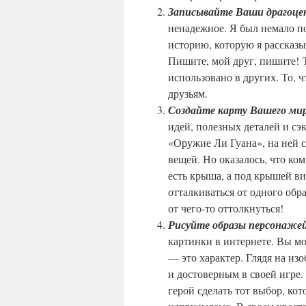
Записывайте Ваши драгоцен
ненадежное. Я был немало по
историю, которую я рассказы
Пишите, мой друг, пишите! То
использовано в других. То, ч
друзьям.
Создайте карту Вашего ми
идей, полезных деталей и сэ
«Оружие Ли Гуана», на ней 
вещей. Но оказалось, что ком
есть крыша, а под крышей в
отталкиваться от одного обра
от чего-то оттолкнуться!
Рисуйте образы персонаже
картинки в интернете. Вы мо
— это характер. Глядя на из
и достоверным в своей игре.
герой сделать тот выбор, ко