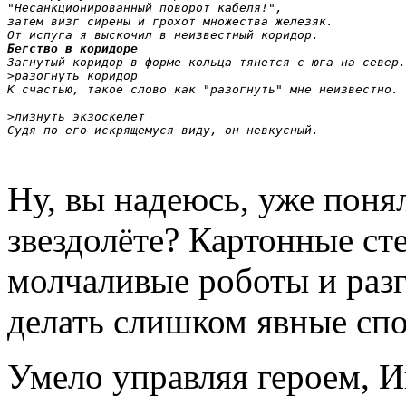
"Несанкционированный поворот кабеля!", 

затем визг сирены и грохот множества железяк. 

От испуга я выскочил в неизвестный коридор.
Бегство в коридоре
Загнутый коридор в форме кольца тянется с юга на север.
>разогнуть коридор
К счастью, такое слово как "разогнуть" мне неизвестно.

>лизнуть экзоскелет

Судя по его искрящемуся виду, он невкусный.

Ну, вы надеюсь, уже поня
звездолёте? Картонные ст
молчаливые роботы и раз
делать слишком явные сп
Умело управляя героем, И