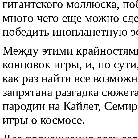
гигантского моллюска, по
много чего еще можно сд
победить инопланетную э
Между этими крайностями
концовок игры, и, по сут
как раз найти все возможн
запрятана разгадка сюжет
пародии на Кайлет, Семир
игры о космосе.