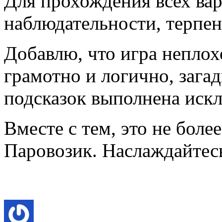
Для прохождения всех вар
наблюдательности, терпени
Добавлю, что игра неплох
грамотно и логично, зага
подсказок выполнена иск
Вместе с тем, это не боле
Паровозик. Наслаждайтес