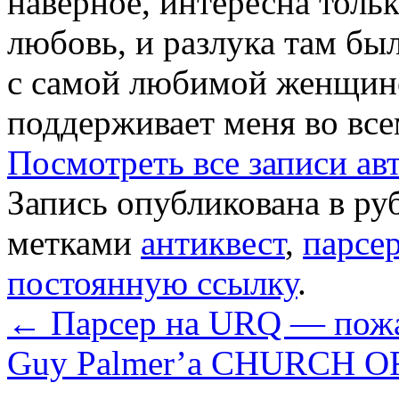
наверное, интересна тольк
любовь, и разлука там был
с самой любимой женщиной
поддерживает меня во все
Посмотреть все записи ав
Запись опубликована в р
метками
антиквест
,
парсе
постоянную ссылку
.
←
Парсер на URQ — пожа
Guy Palmer’a CHURCH 