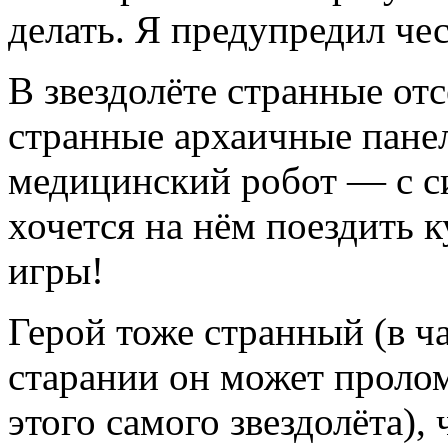
делать. Я предупредил чес
В звездолёте странные отс
странные архаичные пане
медицинский робот — с си
хочется на нём поездить 
игры!
Герой тоже странный (в ч
старании он может пролом
этого самого звездолёта),